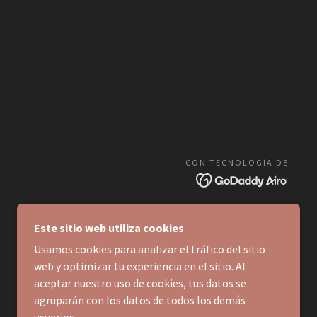
CON TECNOLOGÍA DE
Este sitio web utiliza cookies
Usamos cookies para analizar el tráfico del sitio
web y optimizar tu experiencia en el sitio. Al
aceptar nuestro uso de cookies, tus datos se
agruparán con los datos de todos los demás