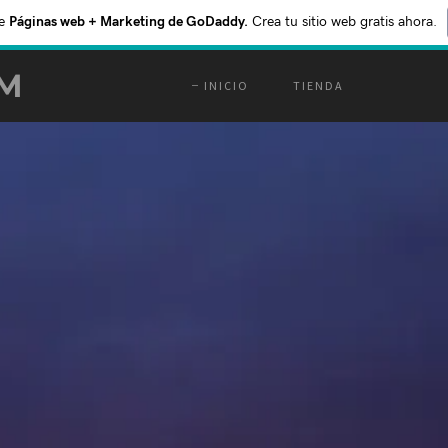
e
Páginas web + Marketing de GoDaddy.
Crea tu sitio web gratis ahora.
M
INICIO
TIENDA