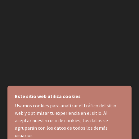
Este sitio web utiliza cookies
Usamos cookies para analizar el tráfico del sitio
web y optimizar tu experiencia en el sitio. Al
aceptar nuestro uso de cookies, tus datos se
agruparán con los datos de todos los demás
usuarios.