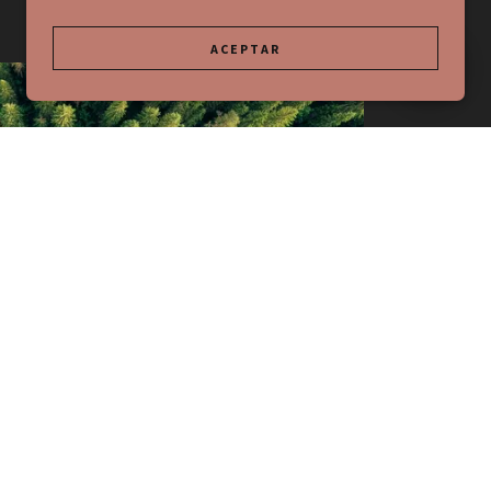
ACEPTAR
Crea interés
interesante sobre tu empresa aquí.