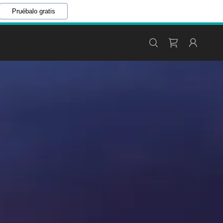
Pruébalo gratis