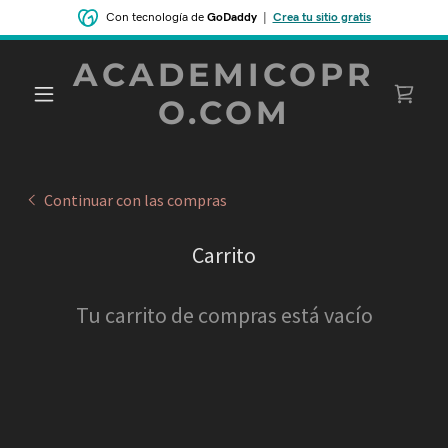
Con tecnología de
GoDaddy
|
Crea tu sitio gratis
ACADEMICOPR
O.COM
Continuar con las compras
Carrito
Tu carrito de compras está vacío