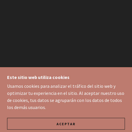
Este sitio web utiliza cookies
Usamos cookies para analizar el tráfico del sitio web y
optimizar tu experiencia en el sitio. Al aceptar nuestro uso
de cookies, tus datos se agruparán con los datos de todos
los demás usuarios.
ACEPTAR