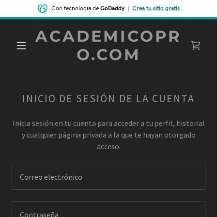
Con tecnología de
GoDaddy
|
Crea tu sitio gratis
ACADEMICOPR
O.COM
INICIO DE SESIÓN DE LA CUENTA
Inicia sesión en tu cuenta para acceder a tu perfil, historial
y cualquier página privada a la que te hayan otorgado
acceso.