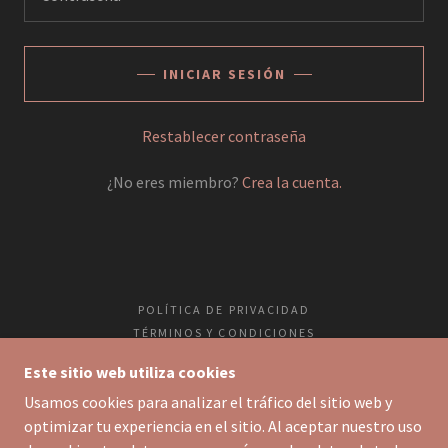
INICIAR SESIÓN
Restablecer contraseña
¿No eres miembro?
Crea la cuenta.
POLÍTICA DE PRIVACIDAD
TÉRMINOS Y CONDICIONES
Este sitio web utiliza cookies
ACADEMICOPRO.COM
Usamos cookies para analizar el tráfico del sitio web y
optimizar tu experiencia en el sitio. Al aceptar nuestro uso